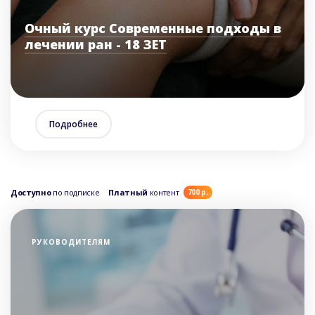
Очный курс Современные подходы в
лечении ран - 18 ЗЕТ
Подробнее
Доступно
по подписке
Платный
контент
700 р.
РУКОВОДИТЕЛЯМ