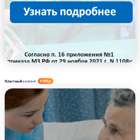
Платный
контент
9 990 р.