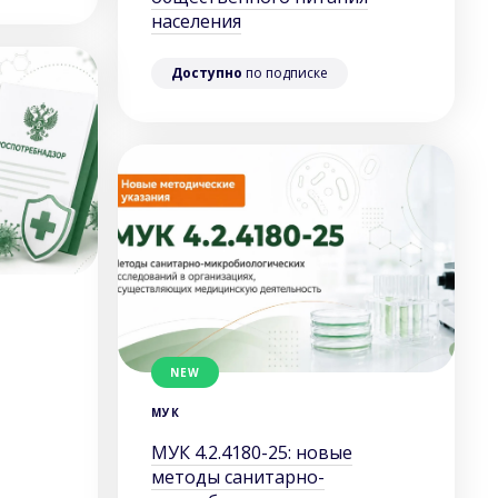
населения
Доступно
по подписке
NEW
МУК
МУК 4.2.4180-25: новые
методы санитарно-