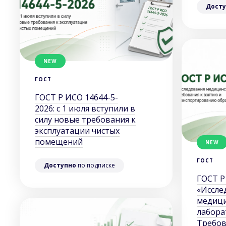
Досту
NEW
ГОСТ
ГОСТ Р ИСО 14644-5-
2026: с 1 июля вступили в
силу новые требования к
эксплуатации чистых
помещений
NEW
ГОСТ
Доступно
по подписке
ГОСТ Р
«Иссле
медиц
лабора
Требов