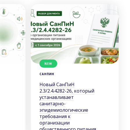
NEW
САНПИН
Новый СанПиН
2.3/2.4.4282-26, который
устанавливает
санитарно-
эпидемиологические
требования к
организации
общественного питания