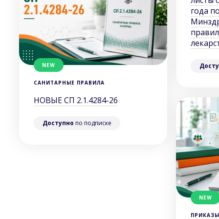
листы с
года п
Минздр
правил
лекарс
NEW
Досту
САНИТАРНЫЕ ПРАВИЛА
НОВЫЕ СП 2.1.4284-26
Доступно
по подписке
NEW
ПРИКАЗ