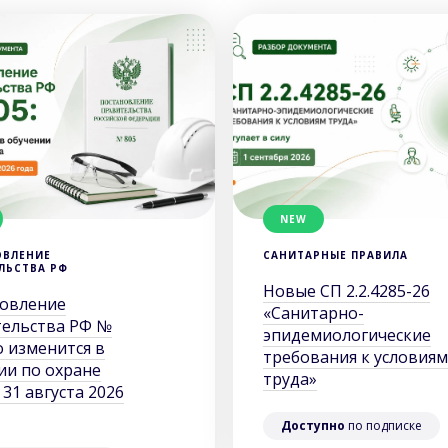
NEW
ОВЛЕНИЕ
САНИТАРНЫЕ ПРАВИЛА
ЛЬСТВА РФ
Новые СП 2.2.4285-26
овление
«Санитарно-
ельства РФ №
эпидемиологические
о изменится в
требования к условиям
ии по охране
труда»
 31 августа 2026
Доступно
по подписке