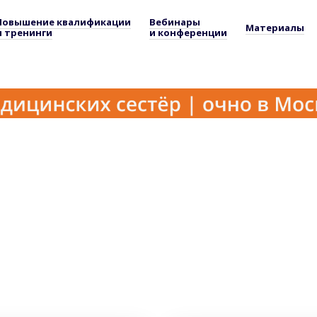
Повышение квалификации
Вебинары
Материалы
и тренинги
и конференции