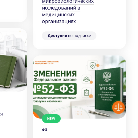
микробиологических
исследований в
медицинских
организациях
Доступно
по подписке
я
NEW
ФЗ