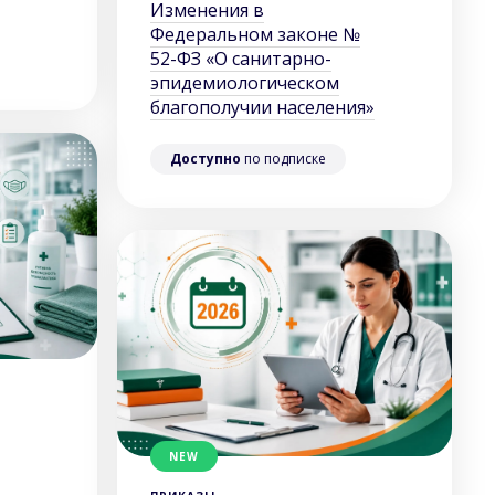
Изменения в
Федеральном законе №
52-ФЗ «О санитарно-
эпидемиологическом
благополучии населения»
Доступно
по подписке
NEW