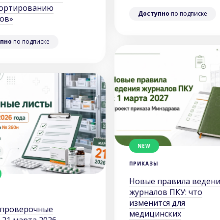
портированию
Доступно
по подписке
ов»
пно
по подписке
NEW
ПРИКАЗЫ
Новые правила ведени
журналов ПКУ: что
Ы
изменится для
 проверочные
медицинских