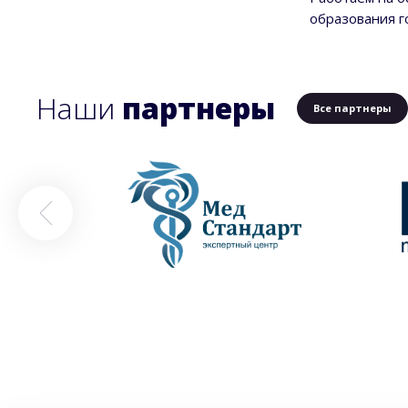
образования 
Наши
партнеры
Все партнеры