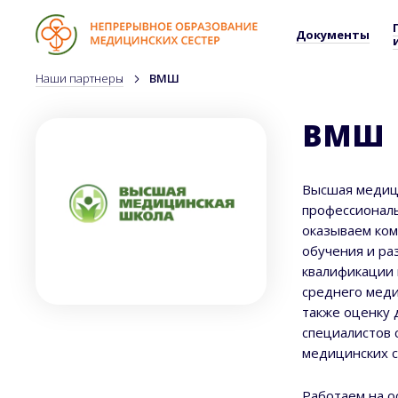
Документы
Наши партнеры
ВМШ
ВМШ
Высшая медици
профессиональ
оказываем ком
обучения и ра
квалификации 
среднего меди
также оценку 
специалистов 
медицинских с
Работаем на 