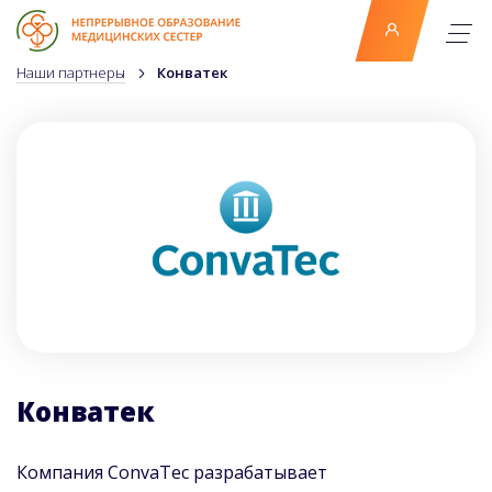
Наши партнеры
Конватек
Конватек
Компания
ConvaTec
разрабатывает