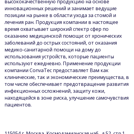
высококачественную продукцию на основе
инновационных решений и занимает ведущие
позиции на рынке в области ухода за стомой и
лечения ран. Продукция компании в настоящее
время охватывает широкий спектр сфер по
оказанию медицинской помощи: от хронических
заболеваний до острых состояний, от оказания
медико-санитарной помощи на дому до
использования устройств, которые пациенты
используют ежедневно. Применение продукции
компании
ConvaTec
предоставляет Вам как
клинические, так и экономические преимущества, в
том числе обеспечивает предотвращение развития
инфекционных осложнений, защиту кожи,
находящейся в зоне риска, улучшение самочувствия
пациентов.
115054 г. Москва, Космодамианская наб., д.52, стр.1