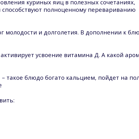
овления куриных яиц в полезных сочетаниях,
 и способствуют полноценному перевариванию
г молодости и долголетия. В дополнении к бл
активирует усвоение витамина Д. А какой аром
а – такое блюдо богато кальцием, пойдет на по
е
вить: