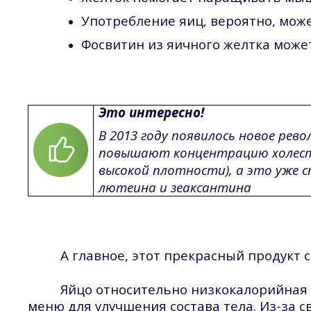
Употребление яиц, вероятно, мож
Фосвитин из яичного желтка може
Это интересно!
В 2013 году появилось новое рево
повышают концентрацию холесте
высокой плотности), а это уже с
лютеина и зеаксантина
А главное, этот прекрасный продукт 
Яйцо относительно низкокалорийная
меню для улучшения состава тела. Из-за с