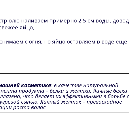
астрюлю наливаем примерно 2,5 см воды, дово
свежее яйцо,
снимаем с огня, но яйцо оставляем в воде еще
омашней косметике
: в качестве натуральной
нента продукта – белки и желтки. Яичные белки
ллагена, что делает их эффективными в борьбе 
гревой сыпью. Яичный желток – превосходное
ации роста волос