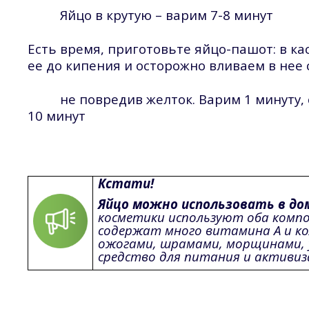
Яйцо в крутую – варим 7-8 минут
Есть время, приготовьте яйцо-пашот: в к
ее до кипения и осторожно вливаем в нее 
не повредив желток. Варим 1 минуту, 
10 минут
Кстати!
Яйцо можно использовать в д
косметики используют оба компо
содержат много витамина А и ко
ожогами, шрамами, морщинами, у
средство для питания и активиз