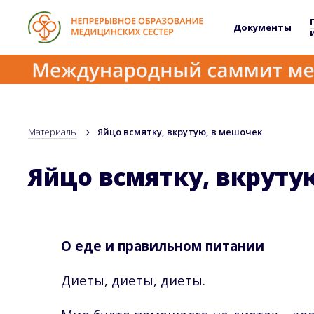
Документы
Материалы
Яйцо всмятку, вкрутую, в мешочек
Яйцо всмятку, вкруту
О еде и правильном питании
Диеты, диеты, диеты.