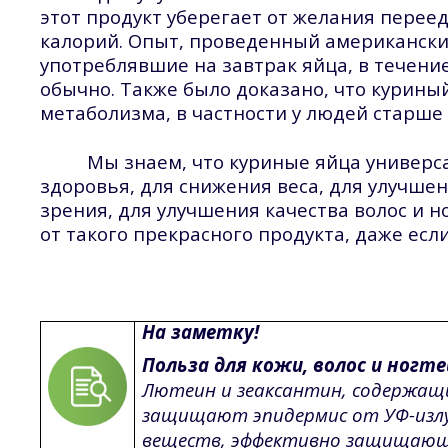
этот продукт уберегает от желания переед
калорий. Опыт, проведенный американски
употреблявшие на завтрак яйца, в течен
обычно. Также было доказано, что курин
метаболизма, в частности у людей старше 
Мы знаем, что куриные яйца универса
здоровья, для снижения веса, для улучше
зрения, для улучшения качества волос и но
от такого прекрасного продукта, даже есл
На заметку!
Польза для кожи, волос и ногте
Лютеин и зеаксантин, содержащие
защищают эпидермис от УФ-излуч
веществ, эффективно защищающ