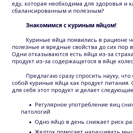
еду, которая необходима для здоровья и 
сбалансированным и полезным?
Знакомимся с куриным яйцом!
Куриные яйца появились в рационе ч
полезные и вредные свойства до сих пор 
Одни отказываются есть яйца из-за страх
продукт из-за содержащегося в яйце холе
Предлагаю сразу спросить науку, что
собой куриные яйца как продукт питания. 
для себя этот продукт и делает следующи
Регулярное употребление яиц сни
патологий
Одно яйцо в день снижает риск ра
Желток помогает наращивать м