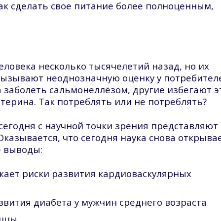
как сделать свое питание более полноценным,
еловека несколько тысячелетий назад, но их
вызывают неоднозначную оценку у потребител
а заболеть сальмонеллёзом, другие избегают э
стерина. Так потреблять или не потреблять?
 сегодня с научной точки зрения представляют
Оказывается, что сегодня наука снова открыва
е выводы:
жает риски развития кардиоваскулярных
звития диабета у мужчин среднего возраста
ышцы