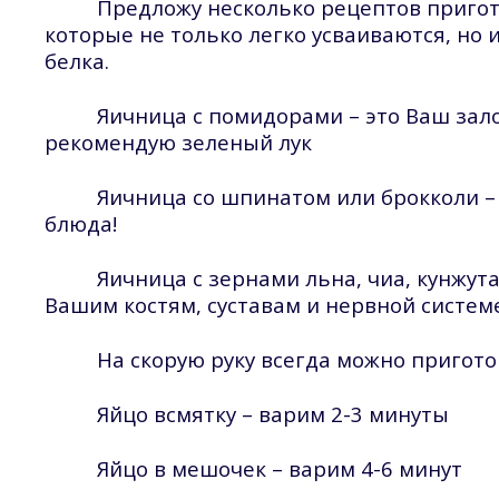
Предложу несколько рецептов пригот
которые не только легко усваиваются, но
белка.
Яичница с помидорами – это Ваш зало
рекомендую зеленый лук
Яичница со шпинатом или брокколи – 
блюда!
Яичница с зернами льна, чиа, кунжут
Вашим костям, суставам и нервной систем
На скорую руку всегда можно пригото
Яйцо всмятку – варим 2-3 минуты
Яйцо в мешочек – варим 4-6 минут