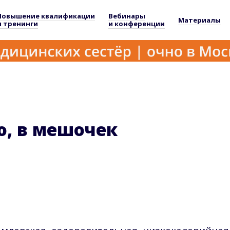
Повышение квалификации
Вебинары
Материалы
и тренинги
и конференции
ю, в мешочек