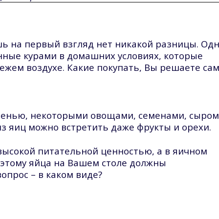
шь на первый взгляд нет никакой разницы. Од
нные курами в домашних условиях, которые
ежем воздухе. Какие покупать, Вы решаете сам
еленью, некоторыми овощами, семенами,
сыром
 из яиц можно встретить даже фрукты и орехи.
 высокой питательной ценностью, а в яичном
оэтому яйца на Вашем столе должны
опрос – в каком виде?