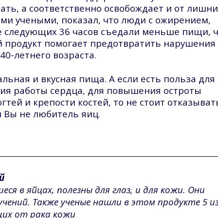
ать, а соответственно освобождает и от лишни
ми учеными, показал, что люди с ожирением,
ие следующих 36 часов съедали меньше пищи, 
ый продукт помогает предотвратить нарушения
40-летнего возраста.
льная и вкусная пища. А если есть польза для
ния работы сердца, для повышения остроты
гтей и крепости костей, то не стоит отказыват
и Вы не любитель яиц.
й
ся в яйцах, полезны для глаз, и для кожи. Они
ений. Также ученые нашли в этом продукте 5 из
их от рака кожи