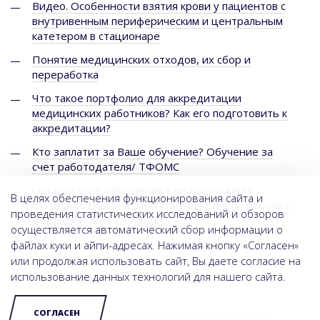
Видео. Особенности взятия крови у пациентов с
внутривенным периферическим и центральным
катетером в стационаре
Понятие медицинских отходов, их сбор и
переработка
Что такое портфолио для аккредитации
медицинских работников? Как его подготовить к
аккредитации?
Кто заплатит за Ваше обучение? Обучение за
счет работодателя/ ТФОМС
Организация обращения с медицинскими
В целях обеспечения функционирования сайта и
отходами. Новое в законодательстве по работе с
проведения статистических исследований и обзоров
медицинскими отходами
осуществляется автоматический сбор информации о
файлах куки и айпи-адресах. Нажимая кнопку «Согласен»
или продолжая использовать сайт, Вы даете согласие на
использование данных технологий для нашего сайта.
СОГЛАСЕН
НОЧУ ДПО «Высшая медицинская школа» © 2026