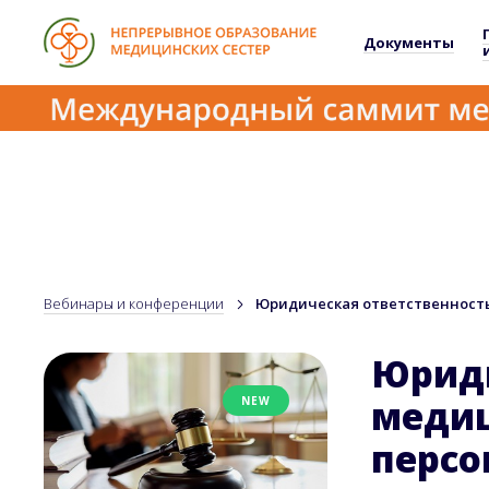
Документы
Вебинары и конференции
Юридическая ответственность
Юриди
медиц
NEW
персо