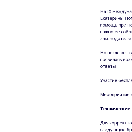
На IX междуна
Екатерины Поп
помощь при не
важно ее собл
законодательс
Но после выст
появилась воз
ответы
Участие беспл
Мероприятие 
Технические
Для корректно
следующие бра