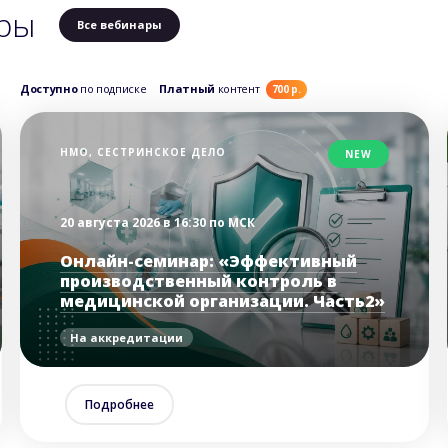
ры
Все вебинары
Доступно
по подписке
Платный
контент
700 р.
НМО, СЕСТРИНСКОЕ ДЕЛО
NEW
20 августа 2026 в 16:30 по МСК
Онлайн-семинар: «Эффективный
производственный контроль в
медицинской организации. Часть2»
На аккредитации
Подробнее