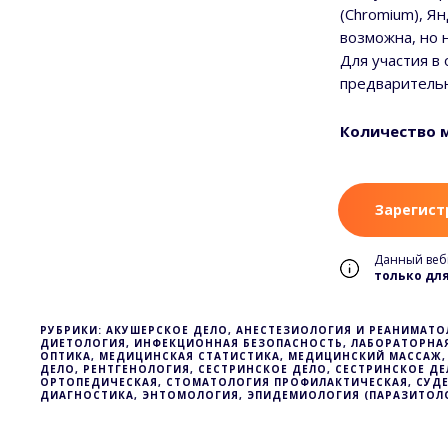
(Chromium), Ян
возможна, но н
Для участия в
предварительн
Количество м
Зарегист
Данный веб
только дл
РУБРИКИ: АКУШЕРСКОЕ ДЕЛО, АНЕСТЕЗИОЛОГИЯ И РЕАНИМАТО
ДИЕТОЛОГИЯ, ИНФЕКЦИОННАЯ БЕЗОПАСНОСТЬ, ЛАБОРАТОРНАЯ
ОПТИКА, МЕДИЦИНСКАЯ СТАТИСТИКА, МЕДИЦИНСКИЙ МАССАЖ,
ДЕЛО, РЕНТГЕНОЛОГИЯ, СЕСТРИНСКОЕ ДЕЛО, СЕСТРИНСКОЕ 
ОРТОПЕДИЧЕСКАЯ, СТОМАТОЛОГИЯ ПРОФИЛАКТИЧЕСКАЯ, СУДЕ
ДИАГНОСТИКА, ЭНТОМОЛОГИЯ, ЭПИДЕМИОЛОГИЯ (ПАРАЗИТОЛО