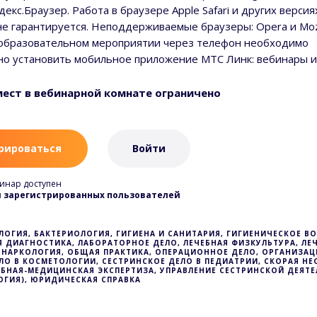
декс.Браузер. Работа в браузере Apple Safari и других верси
е гарантируется. Неподдерживаемые браузеры: Opera и Mozill
 образовательном мероприятии через телефон необходимо
о установить мобильное приложение МТС Линк: вебинары и
ест в вебинарной комнате ограничено
рироваться
Войти
инар доступен
я зарегистрированных пользователей
ЛОГИЯ, БАКТЕРИОЛОГИЯ, ГИГИЕНА И САНИТАРИЯ, ГИГИЕНИЧЕСКОЕ В
 ДИАГНОСТИКА, ЛАБОРАТОРНОЕ ДЕЛО, ЛЕЧЕБНАЯ ФИЗКУЛЬТУРА, Л
 НАРКОЛОГИЯ, ОБЩАЯ ПРАКТИКА, ОПЕРАЦИОННОЕ ДЕЛО, ОРГАНИЗАЦ
ДЕЛО В КОСМЕТОЛОГИИ, СЕСТРИНСКОЕ ДЕЛО В ПЕДИАТРИИ, СКОРАЯ
БНАЯ-МЕДИЦИНСКАЯ ЭКСПЕРТИЗА, УПРАВЛЕНИЕ СЕСТРИНСКОЙ ДЕЯТ
ГИЯ), ЮРИДИЧЕСКАЯ СПРАВКА