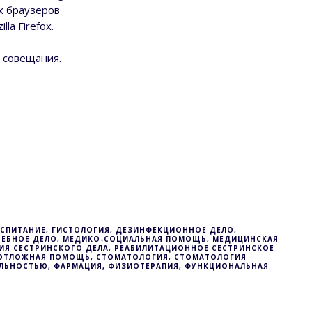
ях браузеров
a Firefox.
 совещания.
ОСПИТАНИЕ, ГИСТОЛОГИЯ, ДЕЗИНФЕКЦИОННОЕ ДЕЛО,
ЕЧЕБНОЕ ДЕЛО, МЕДИКО-СОЦИАЛЬНАЯ ПОМОЩЬ, МЕДИЦИНСКАЯ
ИЯ СЕСТРИНСКОГО ДЕЛА, РЕАБИЛИТАЦИОННОЕ СЕСТРИНСКОЕ
 НЕОТЛОЖНАЯ ПОМОЩЬ, СТОМАТОЛОГИЯ, СТОМАТОЛОГИЯ
ЕЛЬНОСТЬЮ, ФАРМАЦИЯ, ФИЗИОТЕРАПИЯ, ФУНКЦИОНАЛЬНАЯ