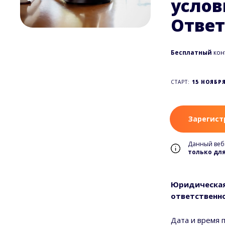
услов
Ответ
Бесплатный
кон
СТАРТ:
15 НОЯБРЯ
Зарегист
Данный веб
только дл
Юридическая
ответственно
Дата и время 