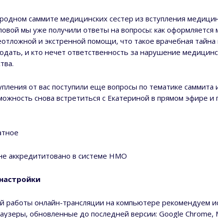
родном саммите медицинских сестер из вступления медицин
овой мы уже получили ответы на вопросы: как оформляется
отложной и экстренной помощи, что такое врачебная тайна 
юдать, и кто нечет ответственность за нарушение медицинс
тва.
упления от вас поступили еще вопросы по тематике саммита и
можность снова встретиться с Екатериной в прямом эфире и 
атное
не аккредититовано в системе НМО
 настройки
й работы онлайн-трансляции на компьютере рекомендуем и
узеры, обновленные до последней версии: Google Chrome, M