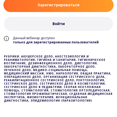
Зарегистрироваться
Войти
Данный вебинар доступен
только для зарегистрированных пользователей
РУБРИКИ: АКУШЕРСКОЕ ДЕЛО, АНЕСТЕЗИОЛОГИЯ И
РЕАНИМАТОЛОГИЯ, ГИГИЕНА И САНИТАРИЯ, ГИГИЕНИЧЕСКОЕ
ВОСПИТАНИЕ, ДЕЗИНФЕКЦИОННОЕ ДЕЛО, ДИЕТОЛОГИЯ,
ЛАБОРАТОРНАЯ ДИАГНОСТИКА, ЛАБОРАТОРНОЕ ДЕЛО,
ЛЕЧЕБНОЕ ДЕЛО, МЕДИКО-СОЦИАЛЬНАЯ ПОМОЩЬ,
МЕДИЦИНСКИЙ МАССАЖ, НМО, НАРКОЛОГИЯ, ОБЩАЯ ПРАКТИКА,
ОПЕРАЦИОННОЕ ДЕЛО, ОРГАНИЗАЦИЯ СЕСТРИНСКОГО ДЕЛА,
РЕАБИЛИТАЦИОННОЕ СЕСТРИНСКОЕ ДЕЛО, РЕНТГЕНОЛОГИЯ,
СЕСТРИНСКОЕ ДЕЛО, СЕСТРИНСКОЕ ДЕЛО В КОСМЕТОЛОГИИ,
СЕСТРИНСКОЕ ДЕЛО В ПЕДИАТРИИ, СКОРАЯ НЕОТЛОЖНАЯ
ПОМОЩЬ, СТОМАТОЛОГИЯ, СТОМАТОЛОГИЯ ОРТОПЕДИЧЕСКАЯ,
СТОМАТОЛОГИЯ ПРОФИЛАКТИЧЕСКАЯ, СУДЕБНАЯ-МЕДИЦИНСКАЯ
ЭКСПЕРТИЗА, ФИЗИОТЕРАПИЯ, ФУНКЦИОНАЛЬНАЯ
ДИАГНОСТИКА, ЭПИДЕМИОЛОГИЯ (ПАРАЗИТОЛОГИЯ)