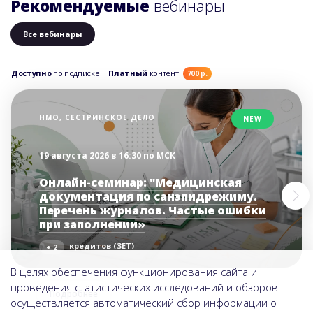
Рекомендуемые
вебинары
Все вебинары
Доступно
по подписке
Платный
контент
700 р.
НМО, СЕСТРИНСКОЕ ДЕЛО
NEW
19 августа 2026 в 16:30 по МСК
Онлайн-семинар: "Медицинская
документация по санэпидрежиму.
Перечень журналов. Частые ошибки
при заполнении»
кредитов (ЗЕТ)
+ 2
В целях обеспечения функционирования сайта и
проведения статистических исследований и обзоров
Подробнее
осуществляется автоматический сбор информации о