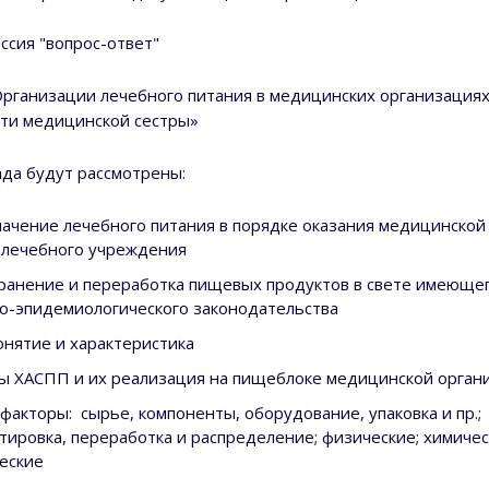
ссия "вопрос-ответ"
Организации лечебного питания в медицинских организациях
ти медицинской сестры»
ада будут рассмотрены:
начение лечебного питания в порядке оказания медицинской
 лечебного учреждения
ранение и переработка пищевых продуктов в свете имеюще
о-эпидемиологического законодательства
онятие и характеристика
 ХАСПП и их реализация на пищеблоке медицинской орган
факторы: сырье, компоненты, оборудование, упаковка и пр.;
тировка, переработка и распределение; физические; химичес
еские