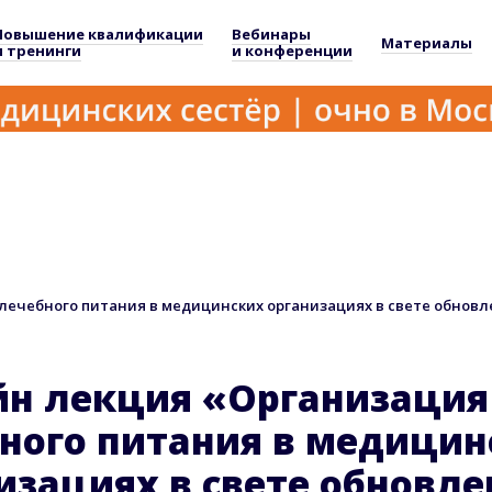
Повышение квалификации
Вебинары
Материалы
и тренинги
и конференции
лечебного питания в медицинских организациях в свете обнов
н лекция «Организация
ного питания в медицин
изациях в свете обновле