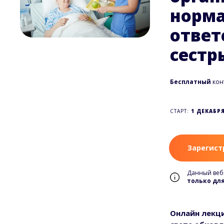
норма
ответ
сестр
Бесплатный
кон
СТАРТ:
1 ДЕКАБРЯ
Зарегист
Данный веб
только дл
Онлайн лекци