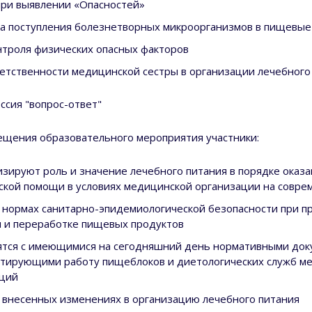
при выявлении «Опасностей»
а поступления болезнетворных микроорганизмов в пищевые
троля физических опасных факторов
етственности медицинской сестры в организации лечебного
ссия "вопрос-ответ"
ещения образовательного мероприятия участники:
зируют роль и значение лечебного питания в порядке оказа
кой помощи в условиях медицинской организации на совре
 нормах санитарно-эпидемиологической безопасности при п
 и переработке пищевых продуктов
тся с имеющимися на сегодняшний день нормативными док
тирующими работу пищеблоков и диетологических служб м
аций
 внесенных изменениях в организацию лечебного питания