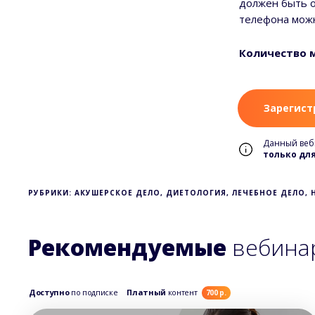
должен быть о
телефона мож
Количество м
Зарегист
Данный веб
только дл
РУБРИКИ: АКУШЕРСКОЕ ДЕЛО, ДИЕТОЛОГИЯ, ЛЕЧЕБНОЕ ДЕЛО, 
Рекомендуемые
вебина
Доступно
по подписке
Платный
контент
700 р.