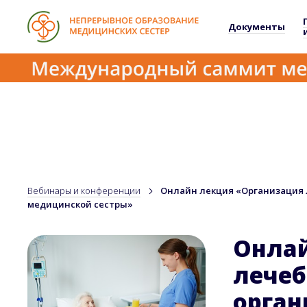
Документы
Вебинары и конференции
Онлайн лекция «Организация 
медицинской сестры»
Онлай
лечеб
орган