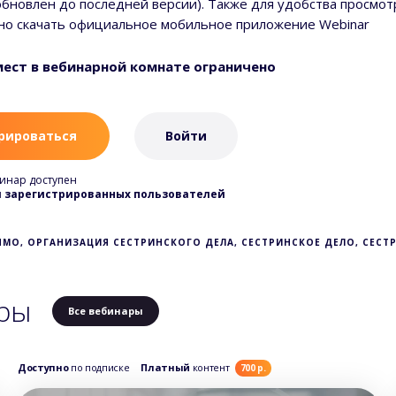
бновлен до последней версии). Также для удобства просмот
но скачать официальное мобильное приложение Webinar
ест в вебинарной комнате ограничено
рироваться
Войти
инар доступен
я зарегистрированных пользователей
НМО, ОРГАНИЗАЦИЯ СЕСТРИНСКОГО ДЕЛА, СЕСТРИНСКОЕ ДЕЛО, СЕСТ
ры
Все вебинары
Доступно
по подписке
Платный
контент
700 р.