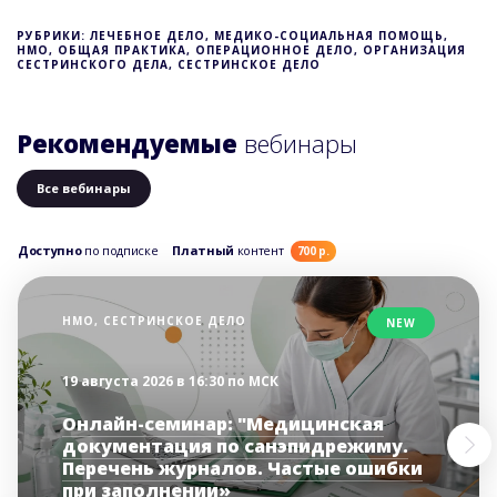
РУБРИКИ: ЛЕЧЕБНОЕ ДЕЛО, МЕДИКО-СОЦИАЛЬНАЯ ПОМОЩЬ,
НМО, ОБЩАЯ ПРАКТИКА, ОПЕРАЦИОННОЕ ДЕЛО, ОРГАНИЗАЦИЯ
СЕСТРИНСКОГО ДЕЛА, СЕСТРИНСКОЕ ДЕЛО
Рекомендуемые
вебинары
Все вебинары
Доступно
по подписке
Платный
контент
700 р.
НМО, СЕСТРИНСКОЕ ДЕЛО
NEW
19 августа 2026 в 16:30 по МСК
Онлайн-семинар: "Медицинская
документация по санэпидрежиму.
Перечень журналов. Частые ошибки
при заполнении»