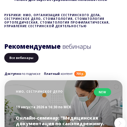
РУБРИКИ: НМО, ОРГАНИЗАЦИЯ СЕСТРИНСКОГО ДЕЛА,
СЕСТРИНСКОЕ ДЕЛО, СТОМАТОЛОГИЯ, СТОМАТОЛОГИЯ
ОРТОПЕДИЧЕСКАЯ, СТОМАТОЛОГИЯ ПРОФИЛАКТИЧЕСКАЯ,
УПРАВЛЕНИЕ СЕСТРИНСКОЙ ДЕЯТЕЛЬНОСТЬЮ
Рекомендуемые
вебинары
Все вебинары
Доступно
по подписке
Платный
контент
700 р.
НМО, СЕСТРИНСКОЕ ДЕЛО
NEW
19 августа 2026 в 16:30 по МСК
Онлайн-семинар: "Медицинская
документация по санэпидрежиму.