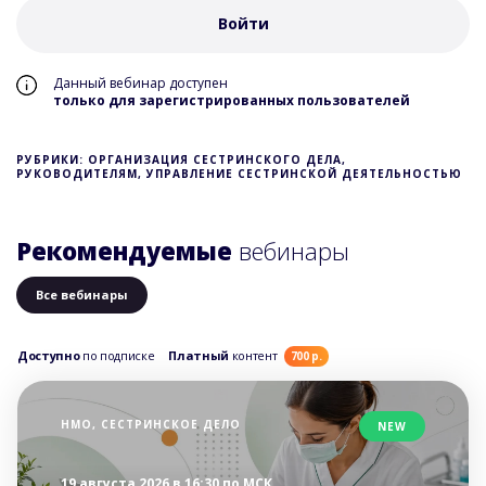
Войти
Данный вебинар доступен
только для зарегистрированных пользователей
РУБРИКИ: ОРГАНИЗАЦИЯ СЕСТРИНСКОГО ДЕЛА,
РУКОВОДИТЕЛЯМ, УПРАВЛЕНИЕ СЕСТРИНСКОЙ ДЕЯТЕЛЬНОСТЬЮ
Рекомендуемые
вебинары
Все вебинары
Доступно
по подписке
Платный
контент
700 р.
НМО, СЕСТРИНСКОЕ ДЕЛО
NEW
19 августа 2026 в 16:30 по МСК