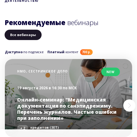
ДЕЯТЕЛЬНОСТЬЮ
Рекомендуемые
вебинары
Все вебинары
Доступно
по подписке
Платный
контент
700 р.
НМО, СЕСТРИНСКОЕ ДЕЛО
NEW
19 августа 2026 в 16:30 по МСК
Онлайн-семинар: "Медицинская
документация по санэпидрежиму.
Перечень журналов. Частые ошибки
при заполнении»
кредитов (ЗЕТ)
+ 2