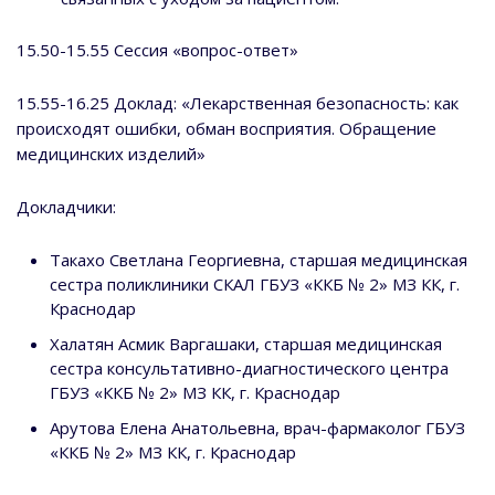
15.50-15.55 Сессия «вопрос-ответ»
15.55-16.25 Доклад: «Лекарственная безопасность: как
происходят ошибки, обман восприятия. Обращение
медицинских изделий»
Докладчики:
Такахо Светлана Георгиевна, старшая медицинская
сестра поликлиники СКАЛ ГБУЗ «ККБ № 2» МЗ КК, г.
Краснодар
Халатян Асмик Варгашаки, старшая медицинская
сестра консультативно-диагностического центра
ГБУЗ «ККБ № 2» МЗ КК, г. Краснодар
Арутова Елена Анатольевна, врач-фармаколог ГБУЗ
«ККБ № 2» МЗ КК, г. Краснодар