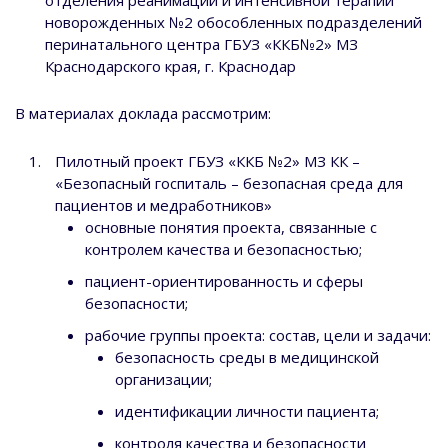
отделения реанимации и интенсивной терапии
новорожденных №2 обособленных подразделений
перинатального центра ГБУЗ «ККБ№2» МЗ
Краснодарского края, г. Краснодар
В материалах доклада рассмотрим:
Пилотный проект ГБУЗ «ККБ №2» МЗ КК –
«Безопасный госпиталь – безопасная среда для
пациентов и медработников»
основные понятия проекта, связанные с
контролем качества и безопасностью;
пациент-ориентированность и сферы
безопасности;
рабочие группы проекта: состав, цели и задачи:
безопасность среды в медицинской
организации;
идентификации личности пациента;
контроля качества и безопасности