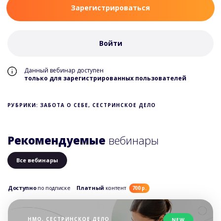
Зарегистрироваться
Войти
Данный вебинар доступен
только для зарегистрированных пользователей
РУБРИКИ: ЗАБОТА О СЕБЕ, СЕСТРИНСКОЕ ДЕЛО
Рекомендуемые
вебинары
Все вебинары
Доступно
по подписке
Платный
контент
700 р.
НМО, СЕСТРИНСКОЕ ДЕЛО
NEW