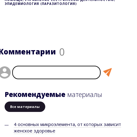
ЭПИДЕМИОЛОГИЯ (ПАРАЗИТОЛОГИЯ)
0
Комментарии
Рекомендуемые
материалы
Все материалы
4 основных микроэлемента, от которых зависит
женское здоровье