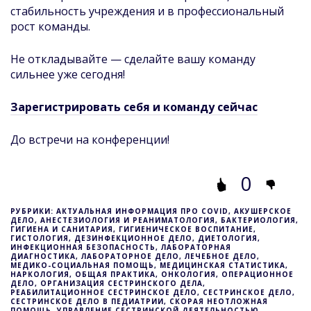
стабильность учреждения и в профессиональный
рост команды.
Не откладывайте — сделайте вашу команду
сильнее уже сегодня!
Зарегистрировать себя и команду сейчас
До встречи на конференции!
0
РУБРИКИ: АКТУАЛЬНАЯ ИНФОРМАЦИЯ ПРО COVID, АКУШЕРСКОЕ
ДЕЛО, АНЕСТЕЗИОЛОГИЯ И РЕАНИМАТОЛОГИЯ, БАКТЕРИОЛОГИЯ,
ГИГИЕНА И САНИТАРИЯ, ГИГИЕНИЧЕСКОЕ ВОСПИТАНИЕ,
ГИСТОЛОГИЯ, ДЕЗИНФЕКЦИОННОЕ ДЕЛО, ДИЕТОЛОГИЯ,
ИНФЕКЦИОННАЯ БЕЗОПАСНОСТЬ, ЛАБОРАТОРНАЯ
ДИАГНОСТИКА, ЛАБОРАТОРНОЕ ДЕЛО, ЛЕЧЕБНОЕ ДЕЛО,
МЕДИКО-СОЦИАЛЬНАЯ ПОМОЩЬ, МЕДИЦИНСКАЯ СТАТИСТИКА,
НАРКОЛОГИЯ, ОБЩАЯ ПРАКТИКА, ОНКОЛОГИЯ, ОПЕРАЦИОННОЕ
ДЕЛО, ОРГАНИЗАЦИЯ СЕСТРИНСКОГО ДЕЛА,
РЕАБИЛИТАЦИОННОЕ СЕСТРИНСКОЕ ДЕЛО, СЕСТРИНСКОЕ ДЕЛО,
СЕСТРИНСКОЕ ДЕЛО В ПЕДИАТРИИ, СКОРАЯ НЕОТЛОЖНАЯ
ПОМОЩЬ, УПРАВЛЕНИЕ СЕСТРИНСКОЙ ДЕЯТЕЛЬНОСТЬЮ,