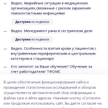
Видео. Аварийные ситуации в медицинских
организациях,связанные с риском заражения
гемоконтактными инфекциями
Доступно
по подписке
Видео. Менеджмент раны в сестринском деле
Доступно
по подписке
Видео. Особенности взятия крови у пациентов с
внутривенным периферическим и центральным
катетером в стационаре
Кто заплатит за Ваше обучение? Обучение за
счет работодателя/ ТФОМС
Организация обращения с медицинскими
В целях обеспечения функционирования сайта и
отходами. Новое в законодательстве по работе с
проведения статистических исследований и обзоров
медицинскими отходами
осуществляется автоматический сбор информации о
файлах куки и айпи-адресах. Нажимая кнопку «Согласен»
или продолжая использовать сайт, Вы даете согласие на