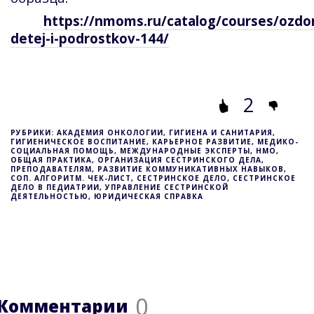
https://nmoms.ru/catalog/courses/ozdo
detej-i-podrostkov-144/
2
РУБРИКИ: АКАДЕМИЯ ОНКОЛОГИИ, ГИГИЕНА И САНИТАРИЯ,
ГИГИЕНИЧЕСКОЕ ВОСПИТАНИЕ, КАРЬЕРНОЕ РАЗВИТИЕ, МЕДИКО-
СОЦИАЛЬНАЯ ПОМОЩЬ, МЕЖДУНАРОДНЫЕ ЭКСПЕРТЫ, НМО,
ОБЩАЯ ПРАКТИКА, ОРГАНИЗАЦИЯ СЕСТРИНСКОГО ДЕЛА,
ПРЕПОДАВАТЕЛЯМ, РАЗВИТИЕ КОММУНИКАТИВНЫХ НАВЫКОВ,
СОП. АЛГОРИТМ. ЧЕК-ЛИСТ, СЕСТРИНСКОЕ ДЕЛО, СЕСТРИНСКОЕ
ДЕЛО В ПЕДИАТРИИ, УПРАВЛЕНИЕ СЕСТРИНСКОЙ
ДЕЯТЕЛЬНОСТЬЮ, ЮРИДИЧЕСКАЯ СПРАВКА
0
Комментарии