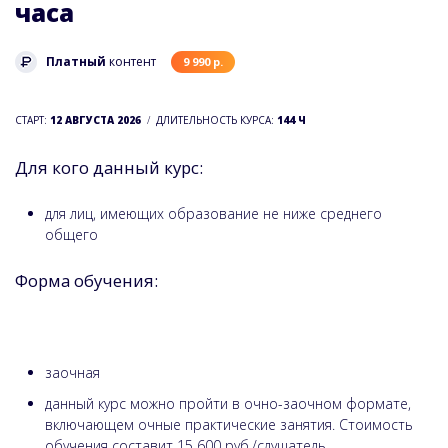
часа
Платный
контент
9 990 р.
СТАРТ:
12 АВГУСТА 2026
ДЛИТЕЛЬНОСТЬ КУРСА:
144 Ч
Для кого данный курс:
для лиц, имеющих образование не ниже среднего
общего
Форма обучения:
заочная
данный курс можно пройти в очно-заочном формате,
включающем очные практические занятия. Стоимость
обучения составит 15 600 руб./слушатель.