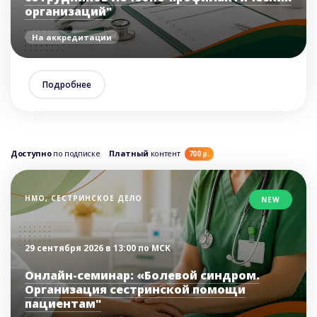
организаций"
На аккредитации
Подробнее
Доступно
по подписке
Платный
контент
700 р.
НМО, СЕСТРИНСКОЕ ДЕЛО
NEW
29 сентября 2026 в 13:00 по МСК
Онлайн-семинар: «Болевой синдром.
Организация сестринской помощи
пациентам"