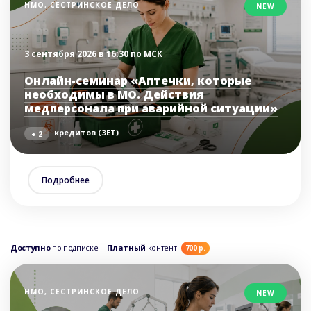
НМО, СЕСТРИНСКОЕ ДЕЛО
NEW
3 сентября 2026 в 16:30 по МСК
Онлайн-семинар «Аптечки, которые
необходимы в МО. Действия
медперсонала при аварийной ситуации»
кредитов (ЗЕТ)
+ 2
Подробнее
Доступно
по подписке
Платный
контент
700 р.
НМО, СЕСТРИНСКОЕ ДЕЛО
NEW