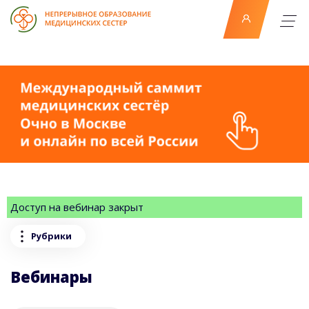
Доступ на вебинар закрыт
Рубрики
Вебинары