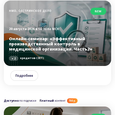
НМО, СЕСТРИНСКОЕ ДЕЛО
NEW
20 августа 2026 в 16:30 по МСК
Онлайн-семинар: «Эффективный
производственный контроль в
медицинской организации. Часть2»
кредитов (ЗЕТ)
+ 2
Подробнее
Доступно
по подписке
Платный
контент
700 р.