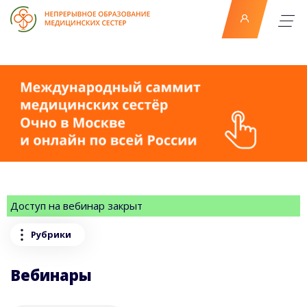
Доступ на вебинар закрыт
Рубрики
Вебинары