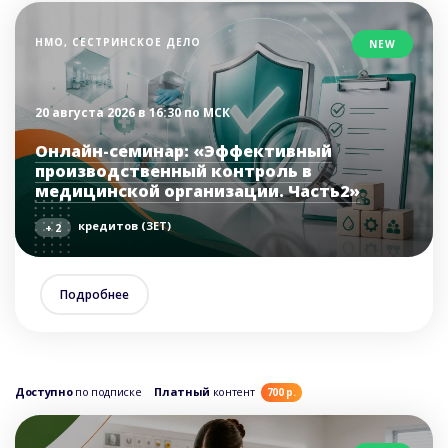
НМО, СЕСТРИНСКОЕ ДЕЛО
NEW
20 августа 2026 в 16:30 по МСК
Онлайн-семинар: «Эффективный
производственный контроль в
медицинской организации. Часть2»
кредитов (ЗЕТ)
+ 2
Подробнее
Доступно
по подписке
Платный
контент
700 р.