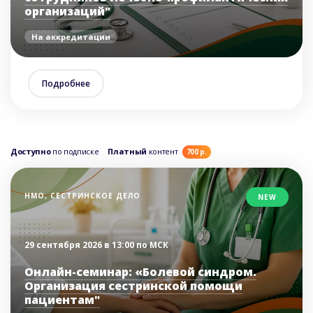
организаций"
На аккредитации
Подробнее
Доступно
по подписке
Платный
контент
700 р.
НМО, СЕСТРИНСКОЕ ДЕЛО
NEW
29 сентября 2026 в 13:00 по МСК
Онлайн-семинар: «Болевой синдром.
Организация сестринской помощи
пациентам"