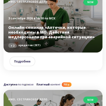
НМО, СЕСТРИНСКОЕ ДЕЛО
NEW
3 сентября 2026 в 16:30 по МСК
Онлайн-семинар «Аптечки, которые
необходимы в МО. Действия
медперсонала при аварийной ситуации»
кредитов (ЗЕТ)
+ 2
Подробнее
Доступно
по подписке
Платный
контент
700 р.
НМО, СЕСТРИНСКОЕ ДЕЛО
NEW