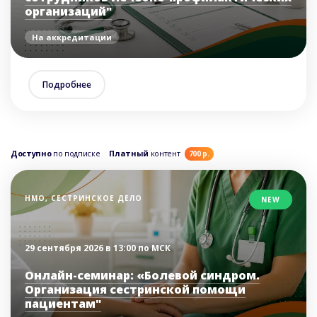
организаций"
На аккредитации
Подробнее
Доступно
по подписке
Платный
контент
700 р.
НМО, СЕСТРИНСКОЕ ДЕЛО
NEW
29 сентября 2026 в 13:00 по МСК
Онлайн-семинар: «Болевой синдром.
Организация сестринской помощи
пациентам"