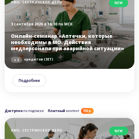
НМО, СЕСТРИНСКОЕ ДЕЛО
NEW
3 сентября 2026 в 16:30 по МСК
Онлайн-семинар «Аптечки, которые
необходимы в МО. Действия
медперсонала при аварийной ситуации»
кредитов (ЗЕТ)
+ 2
Подробнее
Доступно
по подписке
Платный
контент
700 р.
НМО, СЕСТРИНСКОЕ ДЕЛО
NEW