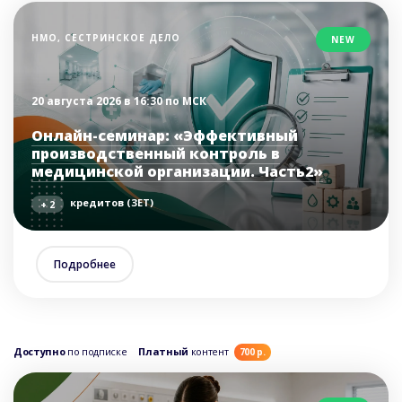
НМО, СЕСТРИНСКОЕ ДЕЛО
NEW
20 августа 2026 в 16:30 по МСК
Онлайн-семинар: «Эффективный
производственный контроль в
медицинской организации. Часть2»
кредитов (ЗЕТ)
+ 2
Подробнее
Доступно
по подписке
Платный
контент
700 р.