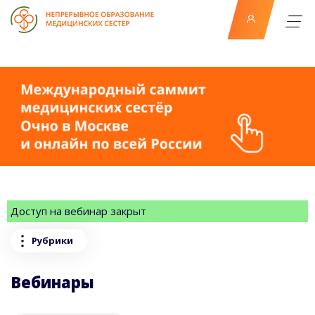
Доступ на вебинар закрыт
Рубрики
Вебинары