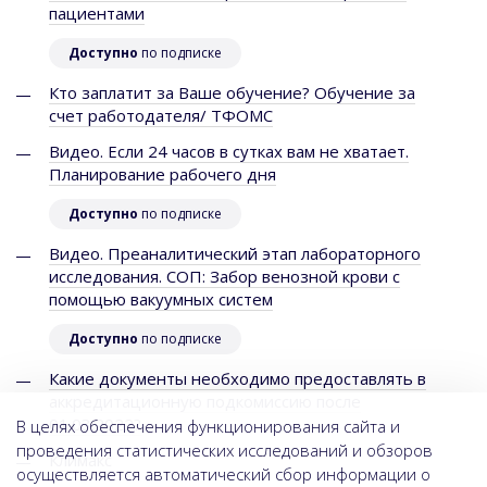
пациентами
Доступно
по подписке
Кто заплатит за Ваше обучение? Обучение за
счет работодателя/ ТФОМС
Видео. Если 24 часов в сутках вам не хватает.
Планирование рабочего дня
Доступно
по подписке
Видео. Преаналитический этап лабораторного
исследования. СОП: Забор венозной крови с
помощью вакуумных систем
Доступно
по подписке
Какие документы необходимо предоставлять в
аккредитационную подкомиссию после
01.03.2022?
В целях обеспечения функционирования сайта и
проведения статистических исследований и обзоров
Климакс
осуществляется автоматический сбор информации о